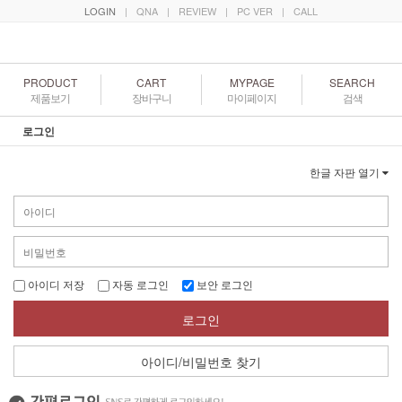
LOGIN
|
QNA
|
REVIEW
|
PC VER
|
CALL
PRODUCT
CART
MYPAGE
SEARCH
제품보기
장바구니
마이페이지
검색
로그인
한글 자판 열기
아이디 저장
자동 로그인
보안 로그인
로그인
아이디/비밀번호 찾기