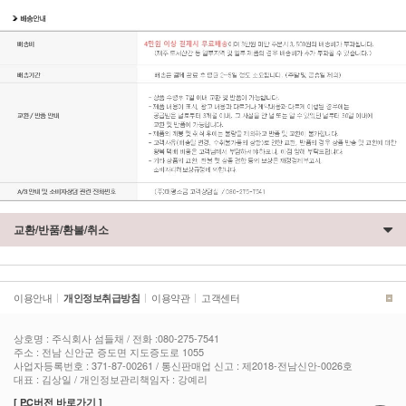
교환/반품/환불/취소
이용안내
이용약관
고객센터
|
개인정보취급방침
|
|
상호명 : 주식회사 섬들채 / 전화 :080-275-7541
주소 : 전남 신안군 증도면 지도증도로 1055
사업자등록번호 : 371-87-00261 / 통신판매업 신고 : 제2018-전남신안-0026호
대표 : 김상일 / 개인정보관리책임자 : 강예리
[ PC버전 바로가기 ]