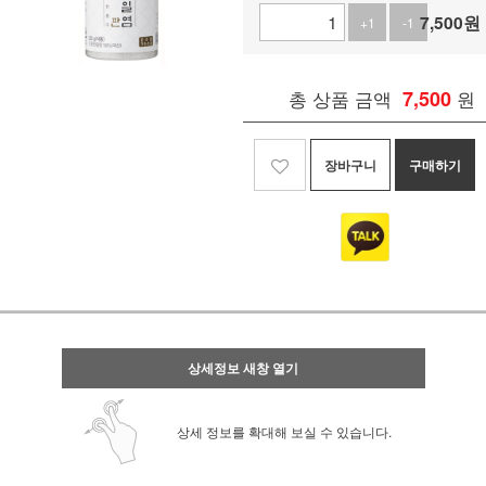
7,500
원
+1
-1
총 상품 금액
7,500
원
장바구니
구매하기
상세정보 새창 열기
상세 정보를 확대해 보실 수 있습니다.