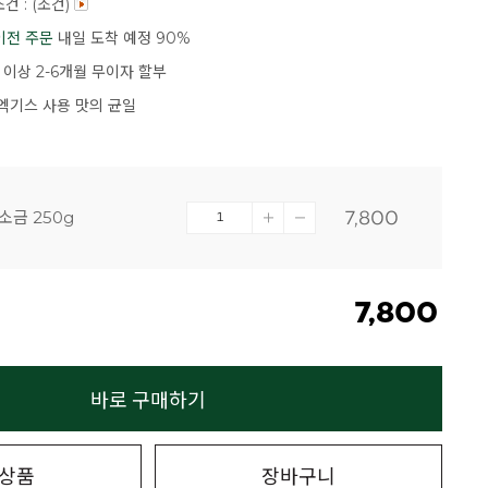
건 : (조건)
이전 주문
내일 도착 예정 90%
 이상 2-6개월 무이자 할부
엑기스 사용 맛의 균일
소금 250g
7,800
7,800
바로 구매하기
상품
장바구니