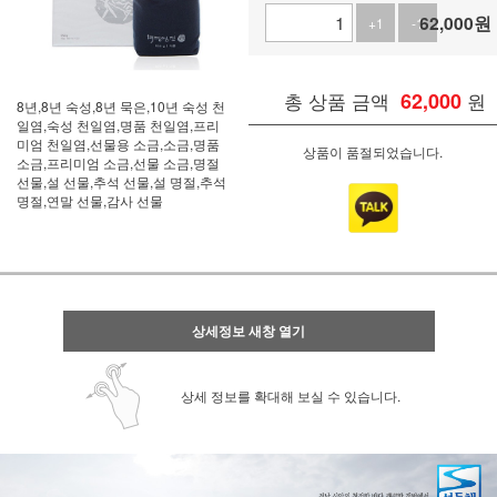
62,000
원
+1
-1
총 상품 금액
62,000
원
8년,8년 숙성,8년 묵은,10년 숙성 천
일염,숙성 천일염,명품 천일염,프리
미엄 천일염,선물용 소금,소금,명품
상품이 품절되었습니다.
소금,프리미엄 소금,선물 소금,명절
선물,설 선물,추석 선물,설 명절,추석
명절,연말 선물,감사 선물
상세정보 새창 열기
상세 정보를 확대해 보실 수 있습니다.