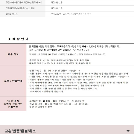
교환/반품/환불/취소