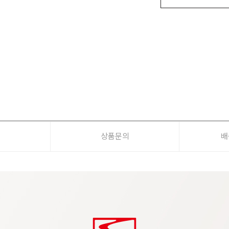
기
상품문의
배