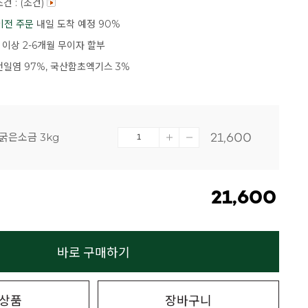
건 : (조건)
이전 주문
내일 도착 예정 90%
 이상 2-6개월 무이자 할부
일염 97%, 국산함초엑기스 3%
굵은소금 3kg
21,600
21,600
바로 구매하기
상품
장바구니