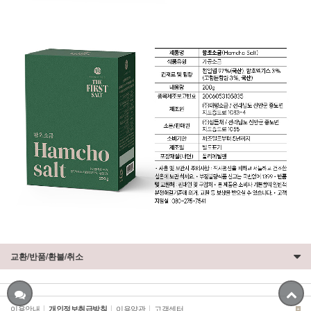
교환/반품/환불/취소
이용안내
이용약관
고객센터
|
개인정보취급방침
|
|